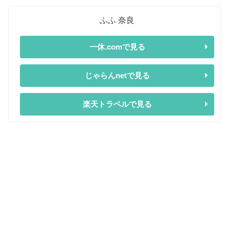
ふふ 奈良
一休.comで見る
じゃらんnetで見る
楽天トラベルで見る