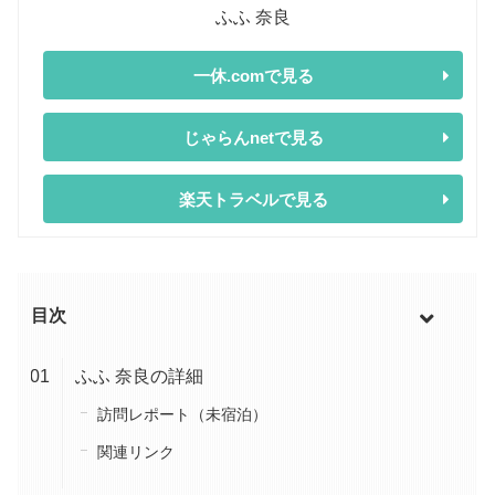
ふふ 奈良
一休.comで見る
じゃらんnetで見る
楽天トラベルで見る
目次
ふふ 奈良の詳細
訪問レポート（未宿泊）
関連リンク