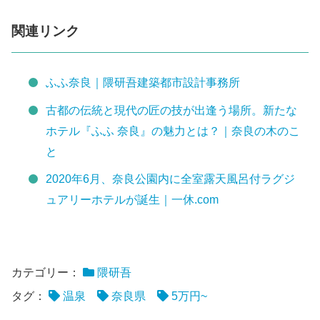
関連リンク
ふふ奈良｜隈研吾建築都市設計事務所
古都の伝統と現代の匠の技が出逢う場所。新たな
ホテル『ふふ 奈良』の魅力とは？｜奈良の木のこ
と
2020年6月、奈良公園内に全室露天風呂付ラグジ
ュアリーホテルが誕生｜一休.com
カテゴリー：
隈研吾
タグ：
温泉
奈良県
5万円~