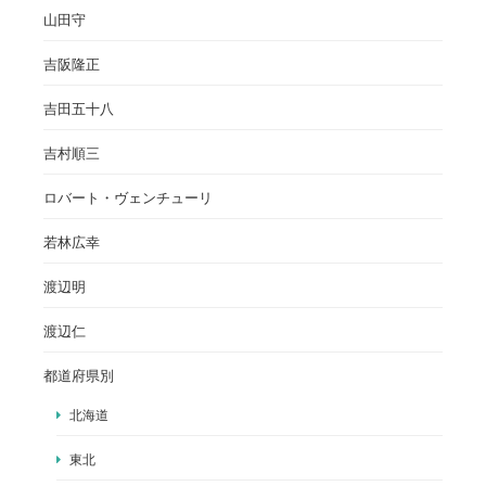
山田守
吉阪隆正
吉田五十八
吉村順三
ロバート・ヴェンチューリ
若林広幸
渡辺明
渡辺仁
都道府県別
北海道
東北