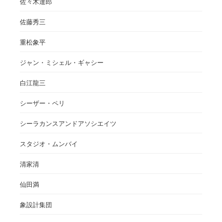
佐々木達郎
佐藤秀三
重松象平
ジャン・ミシェル・ギャシー
白江龍三
シーザー・ペリ
シーラカンスアンドアソシエイツ
スタジオ・ムンバイ
清家清
仙田満
象設計集団