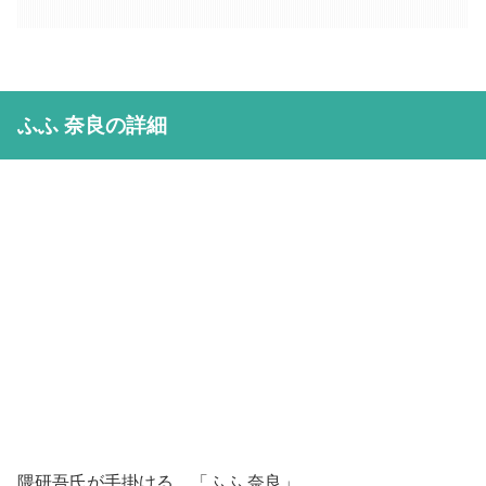
ふふ 奈良の詳細
隈研吾氏が手掛ける、「ふふ 奈良」。