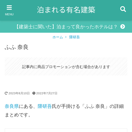
MENU
【建築士に聞いた】泊まって良かったホテルは？
ホーム
隈研吾
ふふ 奈良
記事内に商品プロモーションが含む場合があります
2023年8月10日
2022年7月27日
奈良県
にある、
隈研吾
氏が手掛ける「ふふ 奈良」の詳細
まとめです。