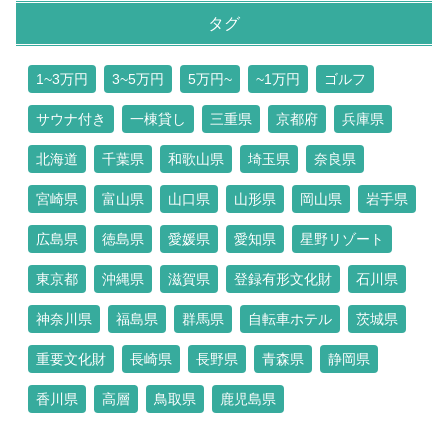
タグ
1~3万円
3~5万円
5万円~
~1万円
ゴルフ
サウナ付き
一棟貸し
三重県
京都府
兵庫県
北海道
千葉県
和歌山県
埼玉県
奈良県
宮崎県
富山県
山口県
山形県
岡山県
岩手県
広島県
徳島県
愛媛県
愛知県
星野リゾート
東京都
沖縄県
滋賀県
登録有形文化財
石川県
神奈川県
福島県
群馬県
自転車ホテル
茨城県
重要文化財
長崎県
長野県
青森県
静岡県
香川県
高層
鳥取県
鹿児島県