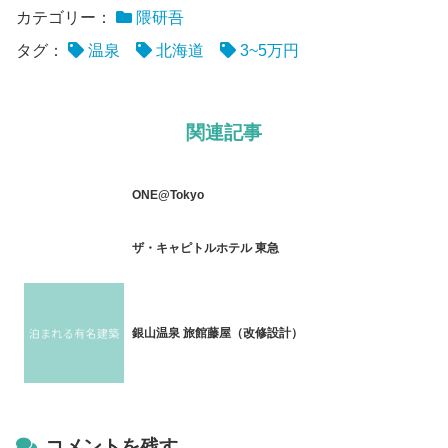
カテゴリー：
隈研吾
タグ：
温泉
北海道
3~5万円
関連記事
ONE@Tokyo
ザ・キャピトルホテル 東急
銀山温泉 旅館藤屋（改修設計）
コメントを残す