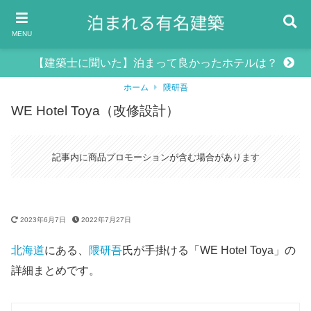
MENU
【建築士に聞いた】泊まって良かったホテルは？
ホーム
隈研吾
WE Hotel Toya（改修設計）
記事内に商品プロモーションが含む場合があります
2023年6月7日
2022年7月27日
北海道
にある、
隈研吾
氏が手掛ける「WE Hotel Toya」の
詳細まとめです。