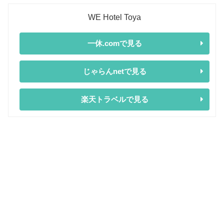
WE Hotel Toya
一休.comで見る
じゃらんnetで見る
楽天トラベルで見る