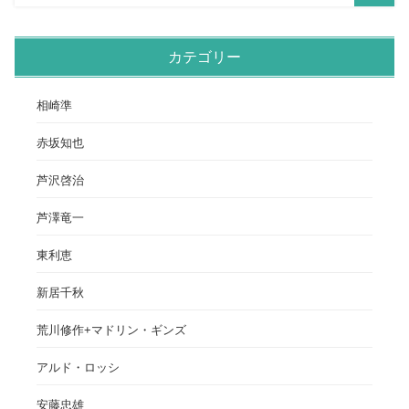
カテゴリー
相崎準
赤坂知也
芦沢啓治
芦澤竜一
東利恵
新居千秋
荒川修作+マドリン・ギンズ
アルド・ロッシ
安藤忠雄