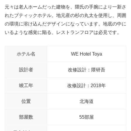
元々は老人ホームだった建物を、隈氏の手腕により一新さ
れたブティックホテル。地元産の杉の丸太を使用し、周囲
の環境に溶け込んだデザインになっています。地底の中に
いるような感覚に陥る、レストランフロアは必見です。
ホテル名
WE Hotel Toya
設計者
改修設計：隈研吾
竣工年
改修設計：2018年
位置
北海道
部屋数
55部屋