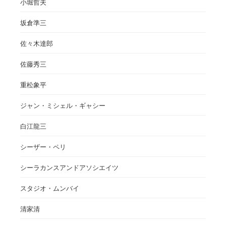
小堀哲夫
坂倉準三
佐々木達郎
佐藤秀三
重松象平
ジャン・ミシェル・ギャシー
白江龍三
シーザー・ペリ
シーラカンスアンドアソシエイツ
スタジオ・ムンバイ
清家清