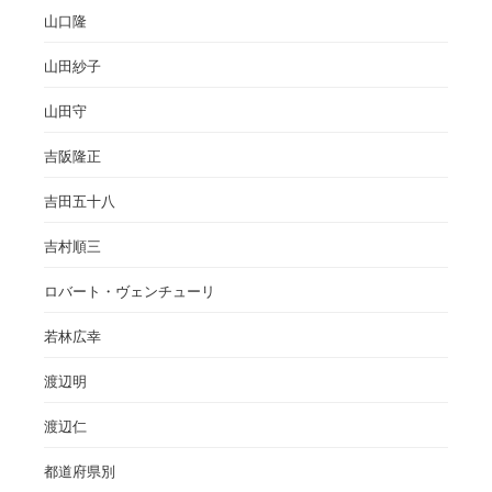
山口隆
山田紗子
山田守
吉阪隆正
吉田五十八
吉村順三
ロバート・ヴェンチューリ
若林広幸
渡辺明
渡辺仁
都道府県別