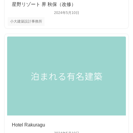
星野リゾート 界 秋保（改修）
2024年5月10日
小大建築設計事務所
Hotel Rakuragu