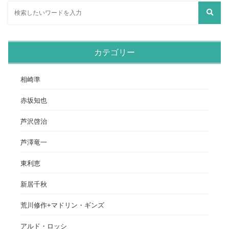
カテゴリー
相崎準
赤坂知也
芦沢啓治
芦澤竜一
東利恵
新居千秋
荒川修作+マドリン・ギンズ
アルド・ロッシ