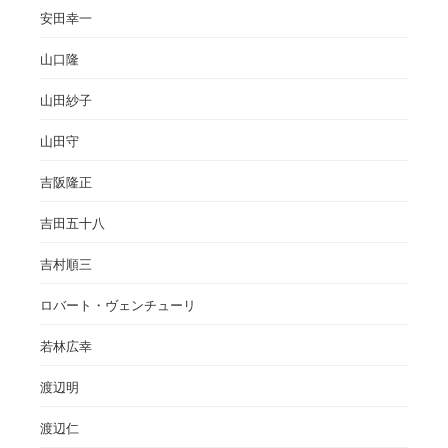
安田幸一
山口隆
山田紗子
山田守
吉阪隆正
吉田五十八
吉村順三
ロバート・ヴェンチューリ
若林広幸
渡辺明
渡辺仁