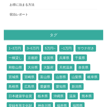
お得に泊まる方法
宿泊レポート
タグ
1~3万円
3~5万円
5万円~
~1万円
サウナ付き
一棟貸し
京都府
佐賀県
兵庫県
千葉県
和歌山県
大分県
大阪府
天然温泉
奈良県
宮城県
宮崎県
富山県
山形県
山梨県
岐阜県
島根県
広島県
愛媛県
愛知県
新潟県
日本建築学会賞
栃木県
沖縄県
温泉
熊本県
登録有形文化財
神奈川県
福井県
福岡県