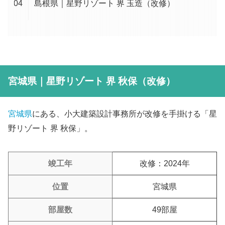
島根県｜星野リゾート 界 玉造（改修）
宮城県｜星野リゾート 界 秋保（改修）
宮城県
にある、小大建築設計事務所が改修を手掛ける「星
野リゾート 界 秋保」。
竣工年
改修：2024年
位置
宮城県
部屋数
49部屋