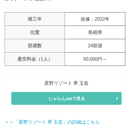
竣工年
改修：2022年
位置
島根県
部屋数
24部屋
最安料金（1人）
50,000円～
星野リゾート 界 玉造
じゃらんnetで見る
＞＞「星野リゾート 界 玉造」の詳細はこちら