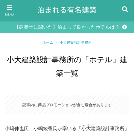
MENU
【建築士に聞いた】泊まって良かったホテルは？
ホーム
小大建築設計事務所
小大建築設計事務所の「ホテル」建
築一覧
記事内に商品プロモーションが含む場合があります
こお
小嶋伸也氏、小嶋綾香氏が率いる「
小大
建築設計事務所」