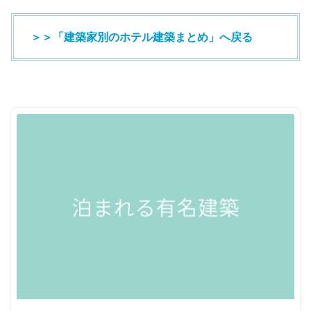
＞＞「建築家別のホテル建築まとめ」へ戻る