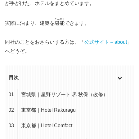
が手がけた、ホテルをまとめています。
たんのう
実際に泊まり、建築を
堪能
できます。
同社のことをおさらいする方は、「
公式サイト – about
」
へどうぞ。
目次
宮城県｜星野リゾート 界 秋保（改修）
東京都｜Hotel Rakuragu
東京都｜Hotel Comfact