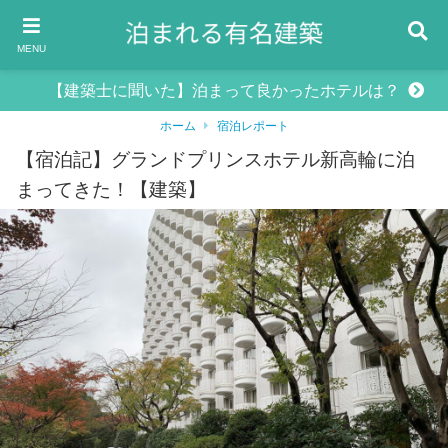
MENU
【建築士に聞いた】泊まって良かったホテルは？
ホーム
宿泊レポート
【宿泊記】グランドプリンスホテル新高輪に泊
まってきた！【建築】