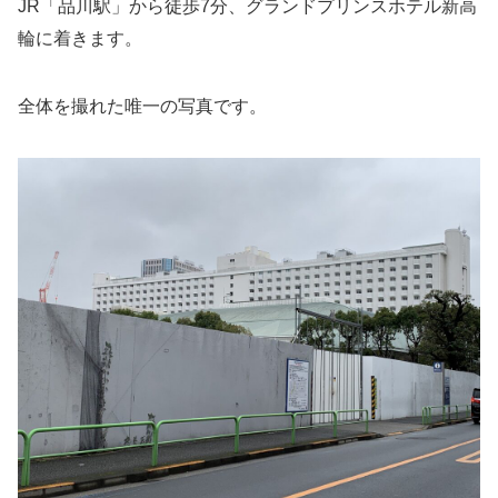
JR「品川駅」から徒歩7分、グランドプリンスホテル新高
輪に着きます。
全体を撮れた唯一の写真です。