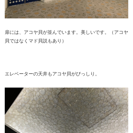
扉には、アコヤ貝が並んでいます。美しいです。（アコヤ
貝ではなくマド貝説もあり）
エレベーターの天井もアコヤ貝がびっしり。