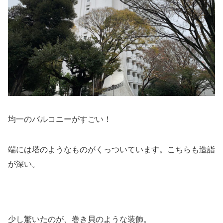
均一のバルコニーがすごい！
端には塔のようなものがくっついています。こちらも造詣
が深い。
少し驚いたのが、巻き貝のような装飾。