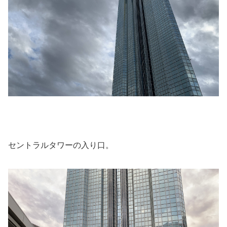
セントラルタワーの入り口。