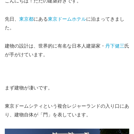
こんにちは！ただの建築好きです。
先日、
東京都
にある
東京ドームホテル
に泊まってきまし
た。
建物の設計は、世界的に有名な日本人建築家・
丹下健三
氏
が手がけています。
まず建物が凄いです。
東京ドームシティという複合レジャーランドの入り口にあ
り、建物自体が「門」を表しています。