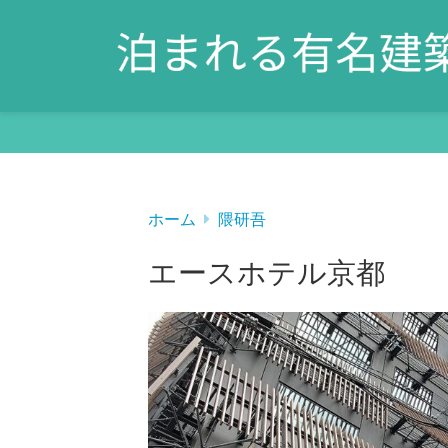
ホーム
隈研吾
エースホテル京都