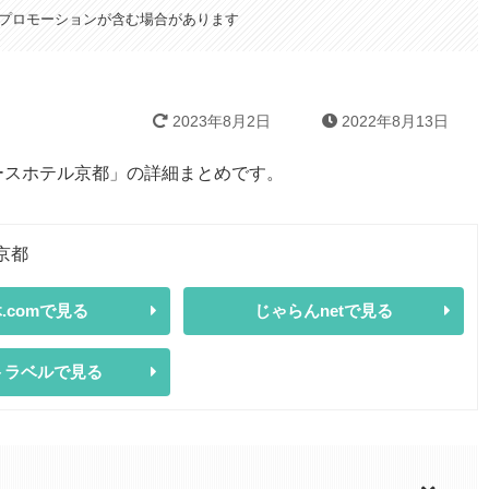
プロモーションが含む場合があります
2023年8月2日
2022年8月13日
ースホテル京都」の詳細まとめです。
京都
.comで見る
じゃらんnetで見る
トラベルで見る