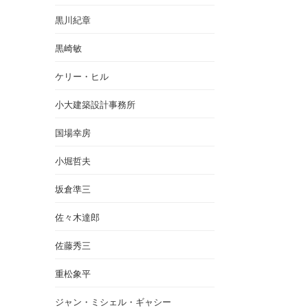
黒川紀章
黒崎敏
ケリー・ヒル
小大建築設計事務所
国場幸房
小堀哲夫
坂倉準三
佐々木達郎
佐藤秀三
重松象平
ジャン・ミシェル・ギャシー