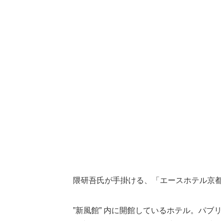
隈研吾氏が手掛ける、「エースホテル京
”新風館” 内に開館しているホテル。パ