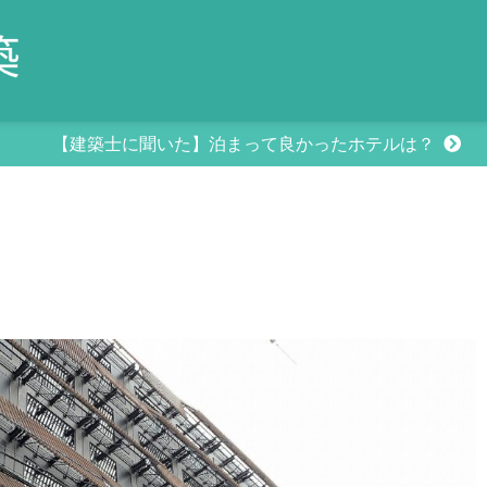
【建築士に聞いた】泊まって良かったホテルは？