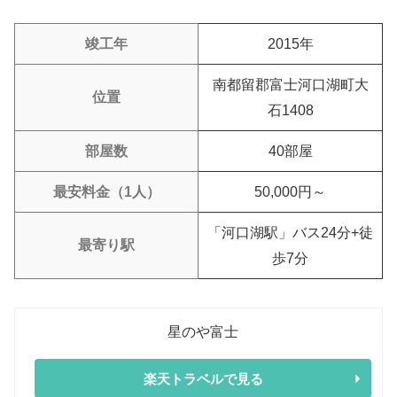
竣工年
2015年
南都留郡富士河口湖町大
位置
石1408
部屋数
40部屋
最安料金（1人）
50,000円～
「河口湖駅」バス24分+徒
最寄り駅
歩7分
星のや富士
楽天トラベルで見る