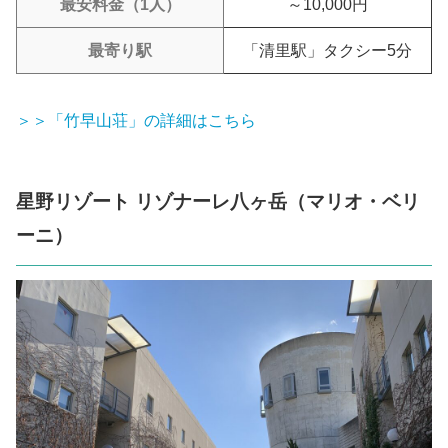
最安料金（1人）
～10,000円
最寄り駅
「清里駅」タクシー5分
＞＞「竹早山荘」の詳細はこちら
星野リゾート リゾナーレ八ヶ岳（マリオ・ベリ
ーニ）