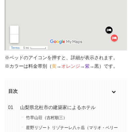
※ベッドのアイコンを押すと、詳細が表示されます。
※カラーは料金帯別（
黄
→
オレンジ
→
紫
→黒）です。
目次
山梨県北杜市の建築家によるホテル
竹早山荘（吉村順三）
星野リゾート リゾナーレ八ヶ岳（マリオ・ベリー