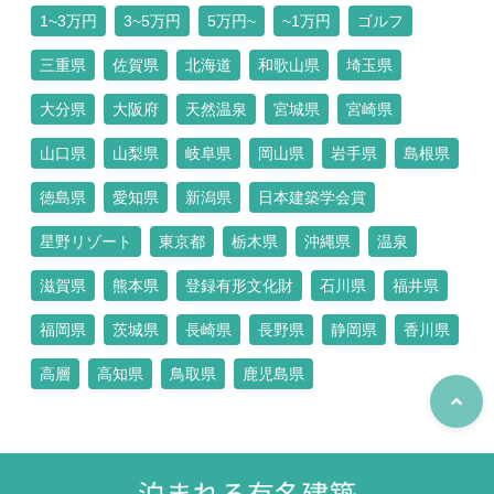
1~3万円
3~5万円
5万円~
~1万円
ゴルフ
三重県
佐賀県
北海道
和歌山県
埼玉県
大分県
大阪府
天然温泉
宮城県
宮崎県
山口県
山梨県
岐阜県
岡山県
岩手県
島根県
徳島県
愛知県
新潟県
日本建築学会賞
星野リゾート
東京都
栃木県
沖縄県
温泉
滋賀県
熊本県
登録有形文化財
石川県
福井県
福岡県
茨城県
長崎県
長野県
静岡県
香川県
高層
高知県
鳥取県
鹿児島県