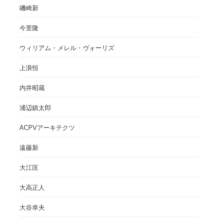
磯崎新
今里隆
ウィリアム・メレル・ヴォーリズ
上浪恒
内井昭蔵
浦辺鎮太郎
ACPVアーキテクツ
遠藤新
大江匡
大高正人
大谷幸夫