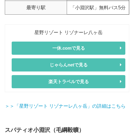
最寄り駅
「小淵沢駅」無料バス5分
星野リゾート リゾナーレ八ヶ岳
一休.comで見る
じゃらんnetで見る
楽天トラベルで見る
＞＞「星野リゾート リゾナーレ八ヶ岳」の詳細はこちら
スパティオ小淵沢（毛綱毅曠）