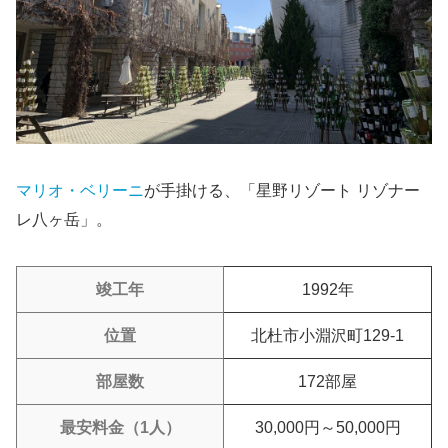
マリオ・ベリーニ
が手掛ける、「星野リゾート リゾナー
レ八ヶ岳」。
竣工年
1992年
位置
北杜市小淵沢町129-1
部屋数
172部屋
最安料金（1人）
30,000円～50,000円