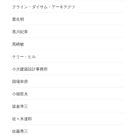
クライン・ダイサム・アーキテクツ
栗生明
黒川紀章
黒崎敏
ケリー・ヒル
小大建築設計事務所
国場幸房
小堀哲夫
坂倉準三
佐々木達郎
佐藤秀三