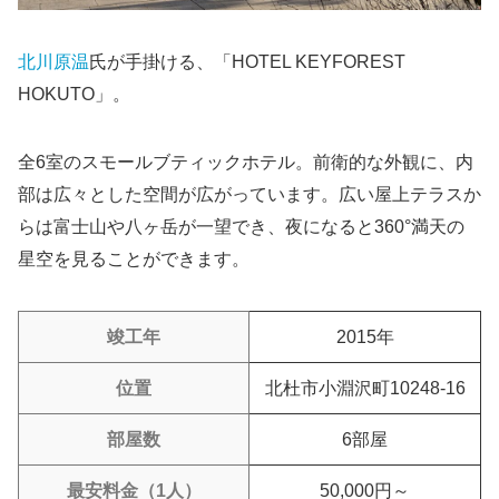
北川原温
氏が手掛ける、「HOTEL KEYFOREST
HOKUTO」。
全6室のスモールブティックホテル。前衛的な外観に、内
部は広々とした空間が広がっています。広い屋上テラスか
らは富士山や八ヶ岳が一望でき、夜になると360°満天の
星空を見ることができます。
竣工年
2015年
位置
北杜市小淵沢町10248-16
部屋数
6部屋
最安料金（1人）
50,000円～