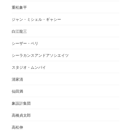
重松象平
ジャン・ミシェル・ギャシー
白江龍三
シーザー・ペリ
シーラカンスアンドアソシエイツ
スタジオ・ムンバイ
清家清
仙田満
象設計集団
高橋貞太郎
高松伸