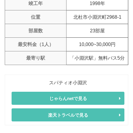
竣工年
1998年
位置
北杜市小淵沢町2968-1
部屋数
23部屋
最安料金（1人）
10,000~30,000円
最寄り駅
「小淵沢駅」無料バス5分
スパティオ小淵沢
じゃらんnetで見る
楽天トラベルで見る