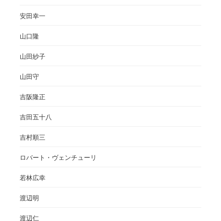
安田幸一
山口隆
山田紗子
山田守
吉阪隆正
吉田五十八
吉村順三
ロバート・ヴェンチューリ
若林広幸
渡辺明
渡辺仁