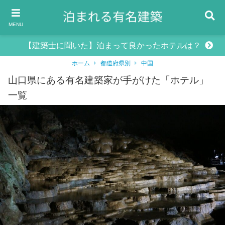
MENU
【建築士に聞いた】泊まって良かったホテルは？
ホーム
都道府県別
中国
山口県にある有名建築家が手がけた「ホテル」
一覧