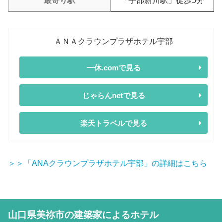
最寄り駅
「宇部新川駅」徒歩5分
ＡＮＡクラウンプラザホテル宇部
一休.comで見る
じゃらんnetで見る
楽天トラベルで見る
＞＞「ANAクラウンプラザホテル宇部」の詳細はこちら
山口県美祢市の建築家によるホテル