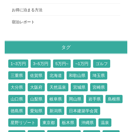
お得に泊まる方法
宿泊レポート
タグ
1~3万円
3~5万円
5万円~
~1万円
ゴルフ
三重県
佐賀県
北海道
和歌山県
埼玉県
大分県
大阪府
天然温泉
宮城県
宮崎県
山口県
山梨県
岐阜県
岡山県
岩手県
島根県
徳島県
愛知県
新潟県
日本建築学会賞
星野リゾート
東京都
栃木県
沖縄県
温泉