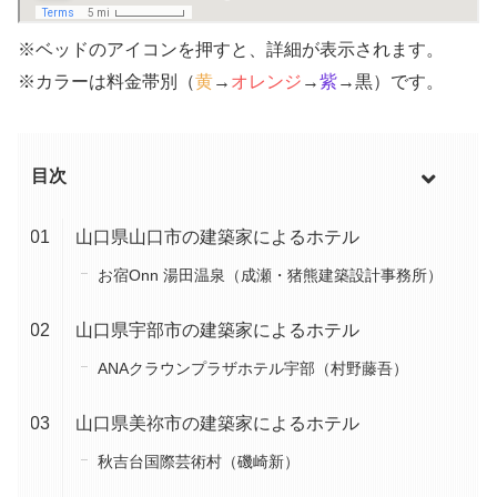
※ベッドのアイコンを押すと、詳細が表示されます。
※カラーは料金帯別（
黄
→
オレンジ
→
紫
→黒）です。
目次
山口県山口市の建築家によるホテル
お宿Onn 湯田温泉（成瀬・猪熊建築設計事務所）
山口県宇部市の建築家によるホテル
ANAクラウンプラザホテル宇部（村野藤吾）
山口県美祢市の建築家によるホテル
秋吉台国際芸術村（磯崎新）