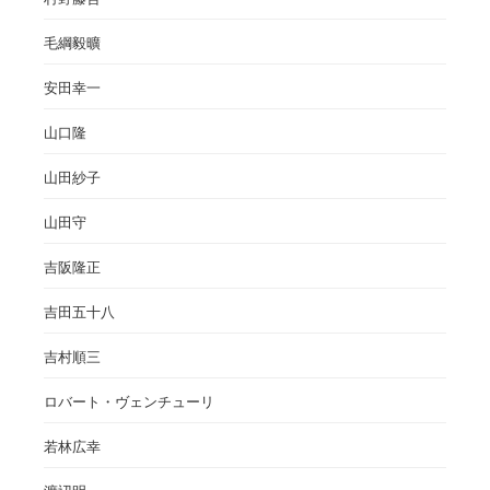
毛綱毅曠
安田幸一
山口隆
山田紗子
山田守
吉阪隆正
吉田五十八
吉村順三
ロバート・ヴェンチューリ
若林広幸