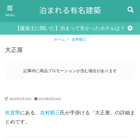
MENU
【建築士に聞いた】泊まって良かったホテルは？
ホーム
吉村順三
大正屋
記事内に商品プロモーションが含む場合があります
2024年3月15日
2022年9月14日
佐賀県
にある、
吉村順三
氏が手掛ける「大正屋」の詳細ま
とめです。