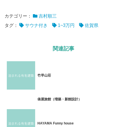
カテゴリー：
吉村順三
タグ：
サウナ付き
1~3万円
佐賀県
関連記事
竹早山荘
俵屋旅館（増築・新館設計）
HAYAMA Funny house