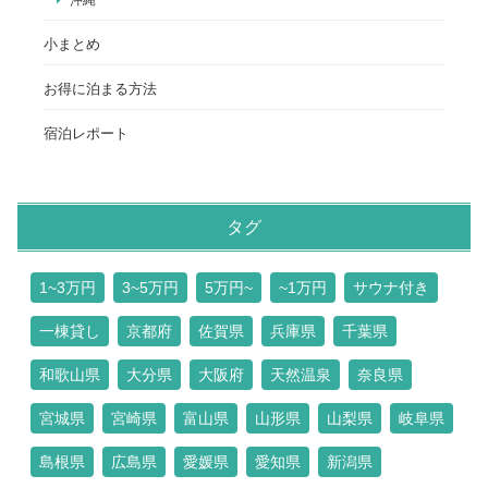
小まとめ
お得に泊まる方法
宿泊レポート
タグ
1~3万円
3~5万円
5万円~
~1万円
サウナ付き
一棟貸し
京都府
佐賀県
兵庫県
千葉県
和歌山県
大分県
大阪府
天然温泉
奈良県
宮城県
宮崎県
富山県
山形県
山梨県
岐阜県
島根県
広島県
愛媛県
愛知県
新潟県