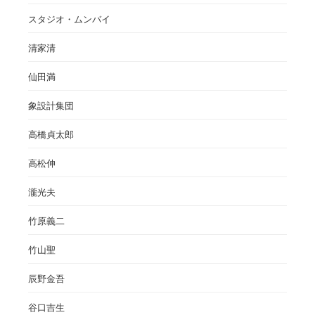
スタジオ・ムンバイ
清家清
仙田満
象設計集団
高橋貞太郎
高松伸
瀧光夫
竹原義二
竹山聖
辰野金吾
谷口吉生