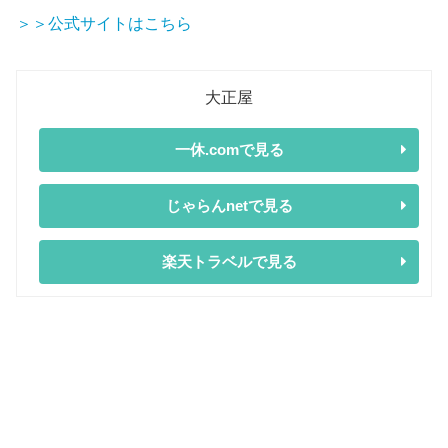
＞＞公式サイトはこちら
大正屋
一休.comで見る
じゃらんnetで見る
楽天トラベルで見る