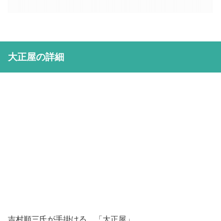
大正屋の詳細
吉村順三氏が手掛ける、「大正屋」。