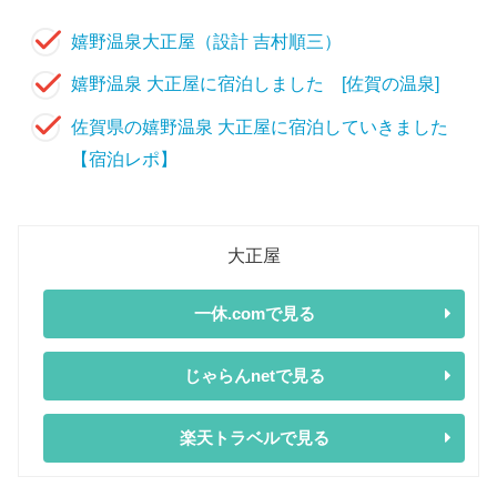
嬉野温泉大正屋（設計 吉村順三）
嬉野温泉 大正屋に宿泊しました [佐賀の温泉]
佐賀県の嬉野温泉 大正屋に宿泊していきました
【宿泊レポ】
大正屋
一休.comで見る
じゃらんnetで見る
楽天トラベルで見る