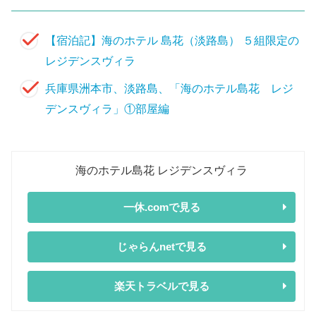
【宿泊記】海のホテル 島花（淡路島） ５組限定の
レジデンスヴィラ
兵庫県洲本市、淡路島、「海のホテル島花 レジ
デンスヴィラ」①部屋編
海のホテル島花 レジデンスヴィラ
一休.comで見る
じゃらんnetで見る
楽天トラベルで見る