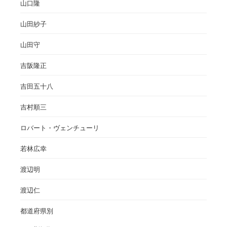
山口隆
山田紗子
山田守
吉阪隆正
吉田五十八
吉村順三
ロバート・ヴェンチューリ
若林広幸
渡辺明
渡辺仁
都道府県別