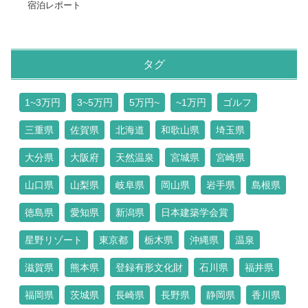
宿泊レポート
タグ
1~3万円
3~5万円
5万円~
~1万円
ゴルフ
三重県
佐賀県
北海道
和歌山県
埼玉県
大分県
大阪府
天然温泉
宮城県
宮崎県
山口県
山梨県
岐阜県
岡山県
岩手県
島根県
徳島県
愛知県
新潟県
日本建築学会賞
星野リゾート
東京都
栃木県
沖縄県
温泉
滋賀県
熊本県
登録有形文化財
石川県
福井県
福岡県
茨城県
長崎県
長野県
静岡県
香川県