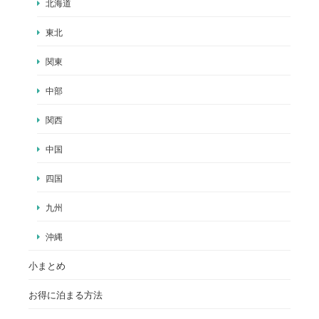
北海道
東北
関東
中部
関西
中国
四国
九州
沖縄
小まとめ
お得に泊まる方法