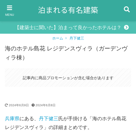
MENU
【建築士に聞いた】泊まって良かったホテルは？
ホーム
丹下健三
海のホテル島花 レジデンスヴィラ（ガーデンヴ
ィラ棟）
記事内に商品プロモーションが含む場合があります
2024年6月9日
2024年6月8日
兵庫県
にある、
丹下健三
氏が手掛ける「海のホテル島花
レジデンスヴィラ」の詳細まとめです。