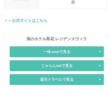
分
＞＞公式サイトはこちら
海のホテル島花 レジデンスヴィラ
一休.comで見る
じゃらんnetで見る
楽天トラベルで見る