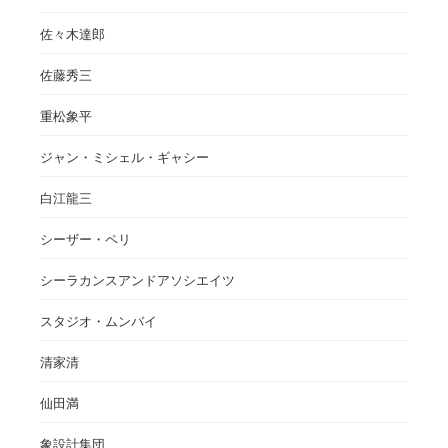
佐々木達郎
佐藤秀三
重松象平
ジャン・ミシェル・ギャシー
白江龍三
シーザー・ペリ
シーラカンスアンドアソシエイツ
スタジオ・ムンバイ
清家清
仙田満
象設計集団