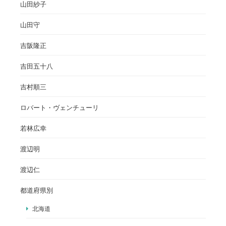
山田紗子
山田守
吉阪隆正
吉田五十八
吉村順三
ロバート・ヴェンチューリ
若林広幸
渡辺明
渡辺仁
都道府県別
北海道