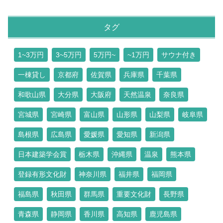
タグ
1~3万円
3~5万円
5万円~
~1万円
サウナ付き
一棟貸し
京都府
佐賀県
兵庫県
千葉県
和歌山県
大分県
大阪府
天然温泉
奈良県
宮城県
宮崎県
富山県
山形県
山梨県
岐阜県
島根県
広島県
愛媛県
愛知県
新潟県
日本建築学会賞
栃木県
沖縄県
温泉
熊本県
登録有形文化財
神奈川県
福井県
福岡県
福島県
秋田県
群馬県
重要文化財
長野県
青森県
静岡県
香川県
高知県
鹿児島県