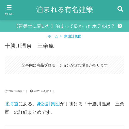
MENU
【建築士に聞いた】泊まって良かったホテルは？
ホーム
象設計集団
十勝川温泉 三余庵
記事内に商品プロモーションが含む場合があります
2023年6月5日
2023年4月11日
北海道
にある、
象設計集団
が手掛ける「十勝川温泉 三余
庵」の詳細まとめです。