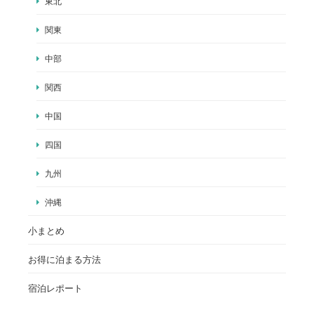
東北
関東
中部
関西
中国
四国
九州
沖縄
小まとめ
お得に泊まる方法
宿泊レポート