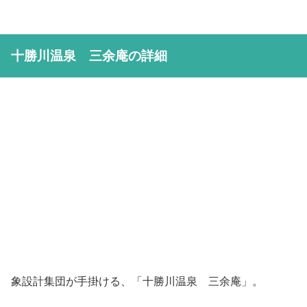
十勝川温泉 三余庵の詳細
象設計集団が手掛ける、「十勝川温泉 三余庵」。