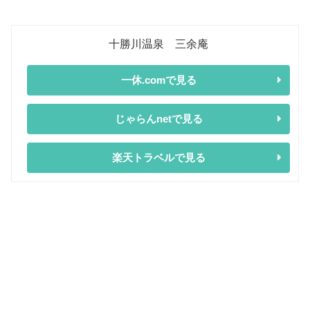
十勝川温泉 三余庵
一休.comで見る
じゃらんnetで見る
楽天トラベルで見る