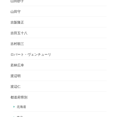
山田紗子
山田守
吉阪隆正
吉田五十八
吉村順三
ロバート・ヴェンチューリ
若林広幸
渡辺明
渡辺仁
都道府県別
北海道