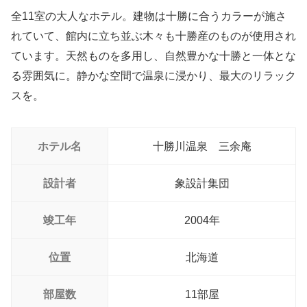
全11室の大人なホテル。建物は十勝に合うカラーが施さ
れていて、館内に立ち並ぶ木々も十勝産のものが使用され
ています。天然ものを多用し、自然豊かな十勝と一体とな
る雰囲気に。静かな空間で温泉に浸かり、最大のリラック
スを。
ホテル名
十勝川温泉 三余庵
設計者
象設計集団
竣工年
2004年
位置
北海道
部屋数
11部屋