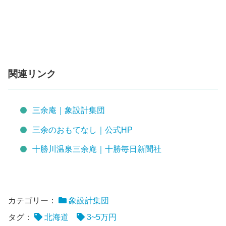
関連リンク
三余庵｜象設計集団
三余のおもてなし｜公式HP
十勝川温泉三余庵｜十勝毎日新聞社
カテゴリー：
象設計集団
タグ：
北海道
3~5万円