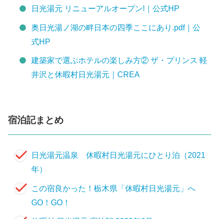
日光湯元 リニューアルオープン!｜公式HP
奥日光湯ノ湖の畔日本の四季ここにあり.pdf｜公
式HP
建築家で選ぶホテルの楽しみ方② ザ・プリンス 軽
井沢と休暇村日光湯元｜CREA
宿泊記まとめ
日光湯元温泉 休暇村日光湯元にひとり泊（2021
年）
この宿良かった！栃木県「休暇村日光湯元」へ
GO！GO！