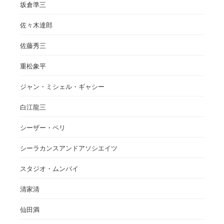
坂倉準三
佐々木達郎
佐藤秀三
重松象平
ジャン・ミシェル・ギャシー
白江龍三
シーザー・ペリ
シーラカンスアンドアソシエイツ
スタジオ・ムンバイ
清家清
仙田満