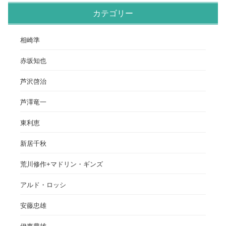
カテゴリー
相崎準
赤坂知也
芦沢啓治
芦澤竜一
東利恵
新居千秋
荒川修作+マドリン・ギンズ
アルド・ロッシ
安藤忠雄