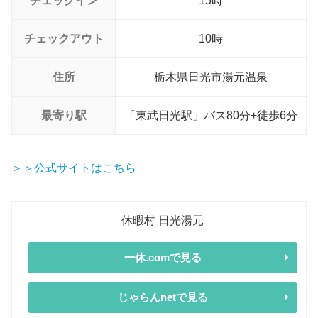
チェックイン
15時
チェックアウト
10時
住所
栃木県日光市湯元温泉
最寄り駅
「東武日光駅」バス80分+徒歩6分
＞＞公式サイトはこちら
休暇村 日光湯元
一休.comで見る
じゃらんnetで見る