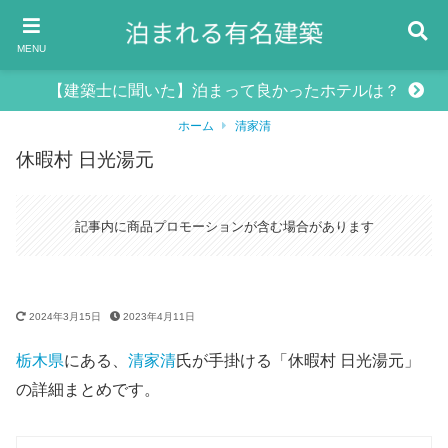
MENU
【建築士に聞いた】泊まって良かったホテルは？
ホーム
清家清
休暇村 日光湯元
記事内に商品プロモーションが含む場合があります
2024年3月15日
2023年4月11日
栃木県
にある、
清家清
氏が手掛ける「休暇村 日光湯元」
の詳細まとめです。