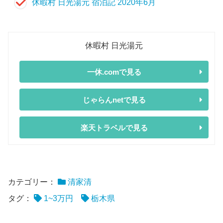
休暇村 日光湯元 宿泊記 2020年6月
休暇村 日光湯元
一休.comで見る
じゃらんnetで見る
楽天トラベルで見る
カテゴリー：
清家清
タグ：
1~3万円
栃木県