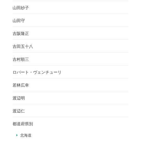
山田紗子
山田守
吉阪隆正
吉田五十八
吉村順三
ロバート・ヴェンチューリ
若林広幸
渡辺明
渡辺仁
都道府県別
北海道