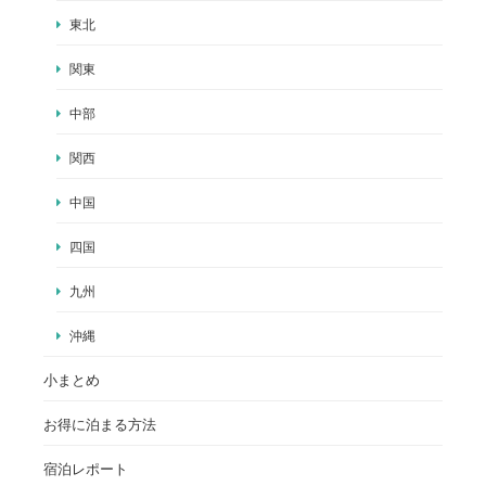
東北
関東
中部
関西
中国
四国
九州
沖縄
小まとめ
お得に泊まる方法
宿泊レポート