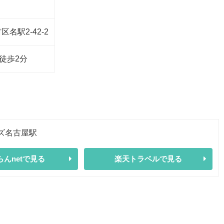
名駅2-42-2
徒歩2分
ズ名古屋駅
らんnetで見る
楽天トラベルで見る