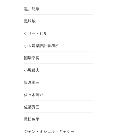
黒川紀章
黒崎敏
ケリー・ヒル
小大建築設計事務所
国場幸房
小堀哲夫
坂倉準三
佐々木達郎
佐藤秀三
重松象平
ジャン・ミシェル・ギャシー