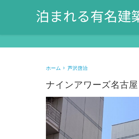
ホーム
芦沢啓治
ナインアワーズ名古屋