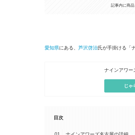
記事内に商品
愛知県
にある、
芦沢啓治
氏が手掛ける「
ナインアワー
じゃ
目次
ナインアワーズ名古屋の詳細