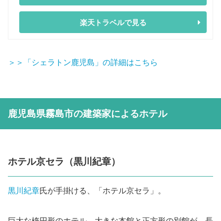
楽天トラベルで見る
＞＞「シェラトン鹿児島」の詳細はこちら
鹿児島県霧島市の建築家によるホテル
ホテル京セラ（黒川紀章）
黒川紀章
氏が手掛ける、「ホテル京セラ」。
巨大な楕円形のホテル。大きな本館と正方形の別館が、長