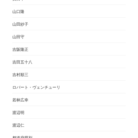
山口隆
山田紗子
山田守
吉阪隆正
吉田五十八
吉村順三
ロバート・ヴェンチューリ
若林広幸
渡辺明
渡辺仁
都道府県別