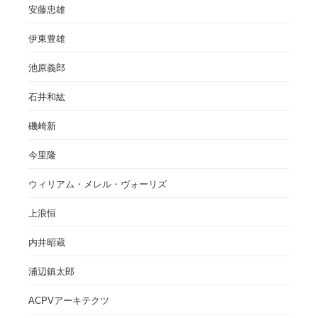
安藤忠雄
伊東豊雄
池原義郎
石井和紘
磯崎新
今里隆
ウィリアム・メレル・ヴォーリズ
上浪恒
内井昭蔵
浦辺鎮太郎
ACPVアーキテクツ