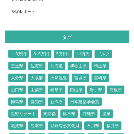
宿泊レポート
タグ
1~3万円
3~5万円
5万円~
~1万円
ゴルフ
三重県
佐賀県
北海道
和歌山県
埼玉県
大分県
大阪府
天然温泉
宮城県
宮崎県
山口県
山梨県
岐阜県
岡山県
岩手県
島根県
徳島県
愛知県
新潟県
日本建築学会賞
星野リゾート
東京都
栃木県
沖縄県
温泉
滋賀県
熊本県
登録有形文化財
石川県
福井県