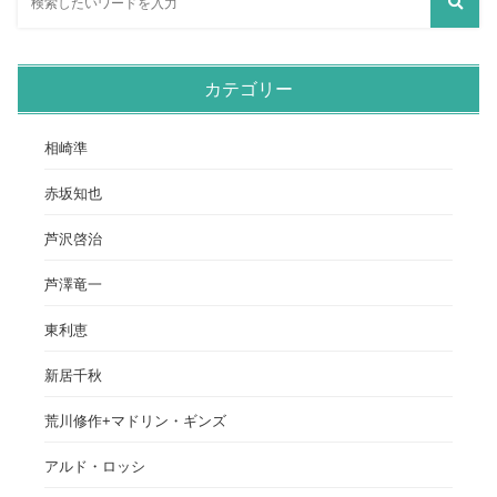
カテゴリー
相崎準
赤坂知也
芦沢啓治
芦澤竜一
東利恵
新居千秋
荒川修作+マドリン・ギンズ
アルド・ロッシ