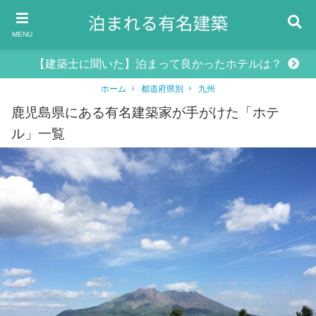
MENU
【建築士に聞いた】泊まって良かったホテルは？
ホーム
都道府県別
九州
鹿児島県にある有名建築家が手がけた「ホテ
ル」一覧