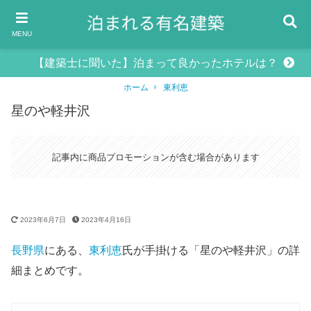
MENU
【建築士に聞いた】泊まって良かったホテルは？
ホーム
東利恵
星のや軽井沢
記事内に商品プロモーションが含む場合があります
2023年6月7日
2023年4月16日
長野県
にある、
東利恵
氏が手掛ける「星のや軽井沢」の詳
細まとめです。