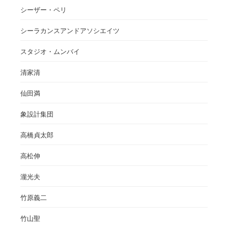
シーザー・ペリ
シーラカンスアンドアソシエイツ
スタジオ・ムンバイ
清家清
仙田満
象設計集団
高橋貞太郎
高松伸
瀧光夫
竹原義二
竹山聖