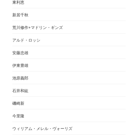
東利恵
新居千秋
荒川修作+マドリン・ギンズ
アルド・ロッシ
安藤忠雄
伊東豊雄
池原義郎
石井和紘
磯崎新
今里隆
ウィリアム・メレル・ヴォーリズ