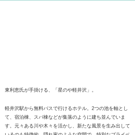
東利恵氏が手掛ける、「星のや軽井沢」。
軽井沢駅から無料バスで行けるホテル。2つの池を軸とし
て、宿泊棟、スパ棟などが集落のように建ち並んでいま
す。元々ある川や木々を活かし、新たな風景を生み出して
いるのも特徴的。隠れ家のような空間で、特別なプライベ