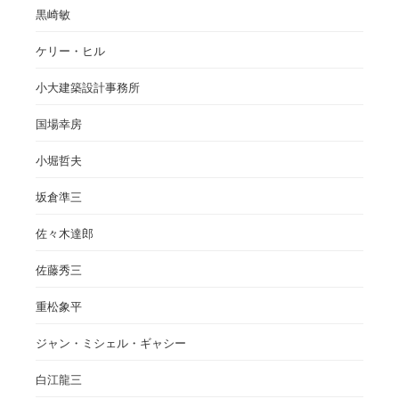
黒崎敏
ケリー・ヒル
小大建築設計事務所
国場幸房
小堀哲夫
坂倉準三
佐々木達郎
佐藤秀三
重松象平
ジャン・ミシェル・ギャシー
白江龍三