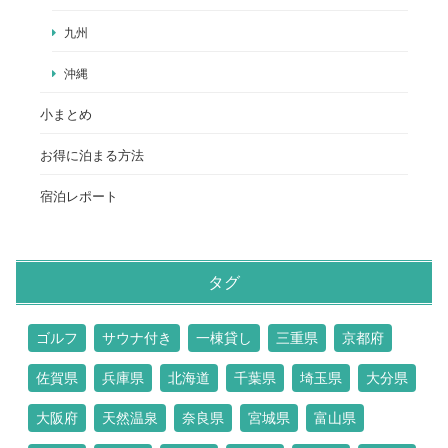
九州
沖縄
小まとめ
お得に泊まる方法
宿泊レポート
タグ
ゴルフ
サウナ付き
一棟貸し
三重県
京都府
佐賀県
兵庫県
北海道
千葉県
埼玉県
大分県
大阪府
天然温泉
奈良県
宮城県
富山県