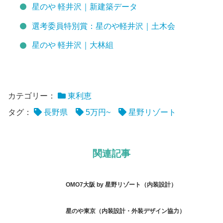
星のや 軽井沢｜新建築データ
選考委員特別賞：星のや軽井沢｜土木会
星のや 軽井沢｜大林組
カテゴリー：
東利恵
タグ：
長野県
5万円~
星野リゾート
関連記事
OMO7大阪 by 星野リゾート（内装設計）
星のや東京（内装設計・外装デザイン協力）