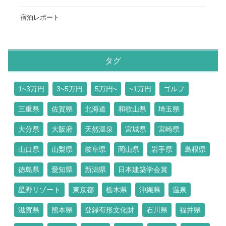
宿泊レポート
タグ
1~3万円
3~5万円
5万円~
~1万円
ゴルフ
三重県
佐賀県
北海道
和歌山県
埼玉県
大分県
大阪府
天然温泉
宮城県
宮崎県
山口県
山梨県
岐阜県
岡山県
岩手県
島根県
徳島県
愛知県
新潟県
日本建築学会賞
星野リゾート
東京都
栃木県
沖縄県
温泉
滋賀県
熊本県
登録有形文化財
石川県
福井県