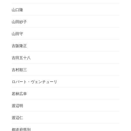
山口隆
山田紗子
山田守
吉阪隆正
吉田五十八
吉村順三
ロバート・ヴェンチューリ
若林広幸
渡辺明
渡辺仁
都道府県別