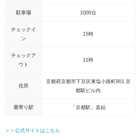
駐車場
1000台
チェックイ
15時
ン
チェックア
11時
ウト
京都府京都市下京区東塩小路町901 京
住所
都駅ビル内
最寄り駅
「京都駅」直結
＞＞公式サイトはこちら