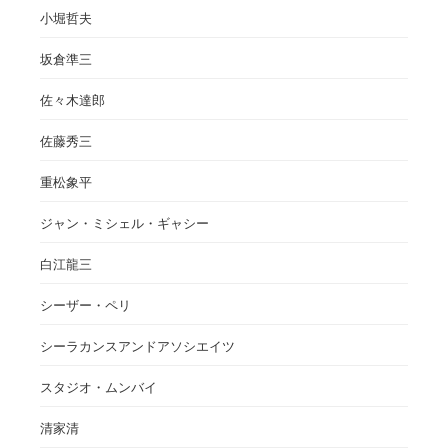
小堀哲夫
坂倉準三
佐々木達郎
佐藤秀三
重松象平
ジャン・ミシェル・ギャシー
白江龍三
シーザー・ペリ
シーラカンスアンドアソシエイツ
スタジオ・ムンバイ
清家清