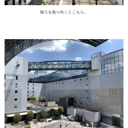
後ろを振り向くとこちら。