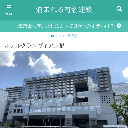
MENU
【建築士に聞いた】泊まって良かったホテルは？
ホーム
原広司
ホテルグランヴィア京都