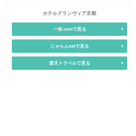
ホテルグランヴィア京都
一休.comで見る
じゃらんnetで見る
楽天トラベルで見る