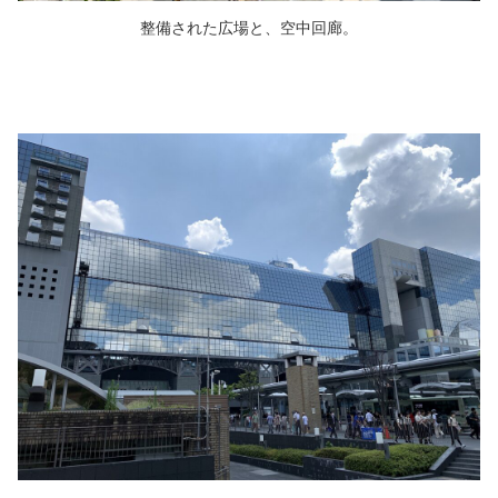
整備された広場と、空中回廊。