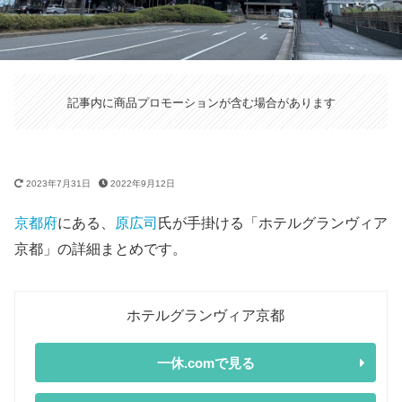
記事内に商品プロモーションが含む場合があります
2023年7月31日
2022年9月12日
京都府
にある、
原広司
氏が手掛ける「ホテルグランヴィア
京都」の詳細まとめです。
ホテルグランヴィア京都
一休.comで見る