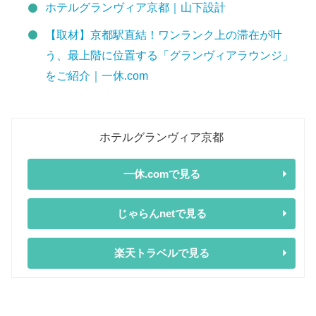
ホテルグランヴィア京都｜山下設計
【取材】京都駅直結！ワンランク上の滞在が叶
う、最上階に位置する「グランヴィアラウンジ」
をご紹介｜一休.com
ホテルグランヴィア京都
一休.comで見る
じゃらんnetで見る
楽天トラベルで見る