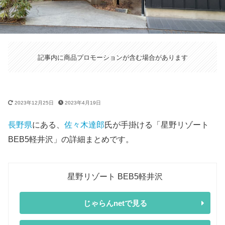
記事内に商品プロモーションが含む場合があります
2023年12月25日
2023年4月19日
長野県
にある、
佐々木達郎
氏が手掛ける「星野リゾート
BEB5軽井沢」の詳細まとめです。
星野リゾート BEB5軽井沢
じゃらんnetで見る