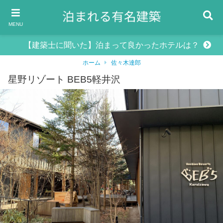
MENU
【建築士に聞いた】泊まって良かったホテルは？
ホーム
佐々木達郎
星野リゾート BEB5軽井沢