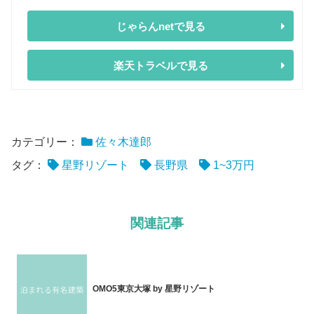
じゃらんnetで見る
楽天トラベルで見る
カテゴリー：
佐々木達郎
タグ：
星野リゾート
長野県
1~3万円
関連記事
OMO5東京大塚 by 星野リゾート