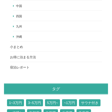
中国
四国
九州
沖縄
小まとめ
お得に泊まる方法
宿泊レポート
タグ
1~3万円
3~5万円
5万円~
~1万円
サウナ付き