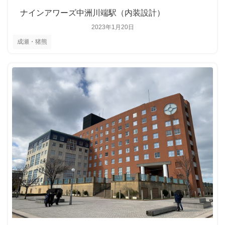
ナインアワーズ中洲川端駅（内装設計）
2023年1月20日
成瀬・猪熊