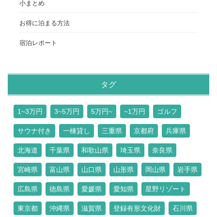
小まとめ
お得に泊まる方法
宿泊レポート
タグ
1~3万円
3~5万円
5万円~
~1万円
ゴルフ
サウナ付き
一棟貸し
三重県
京都府
兵庫県
北海道
千葉県
和歌山県
埼玉県
奈良県
宮崎県
富山県
山口県
山形県
岡山県
岩手県
広島県
徳島県
愛媛県
愛知県
星野リゾート
東京都
沖縄県
滋賀県
登録有形文化財
石川県