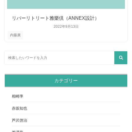
リバーリトリート雅樂倶（ANNEX設計）
2022年9月13日
内藤廣
カテゴリー
相崎準
赤坂知也
芦沢啓治