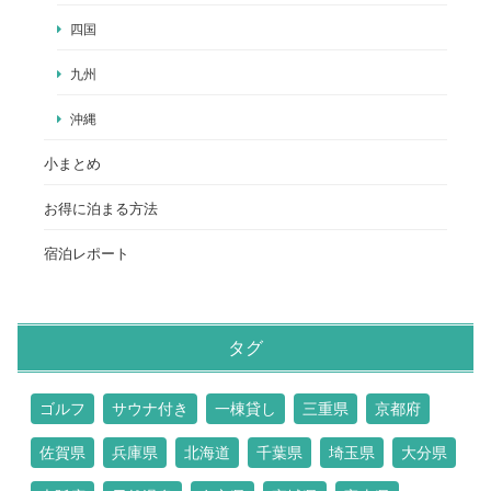
四国
九州
沖縄
小まとめ
お得に泊まる方法
宿泊レポート
タグ
ゴルフ
サウナ付き
一棟貸し
三重県
京都府
佐賀県
兵庫県
北海道
千葉県
埼玉県
大分県