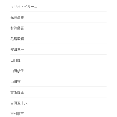
マリオ・ベリーニ
光浦高史
村野藤吾
毛綱毅曠
安田幸一
山口隆
山田紗子
山田守
吉阪隆正
吉田五十八
吉村順三