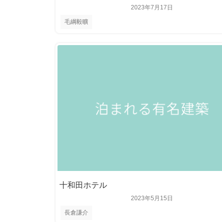
2023年7月17日
毛綱毅曠
十和田ホテル
2023年5月15日
長倉謙介