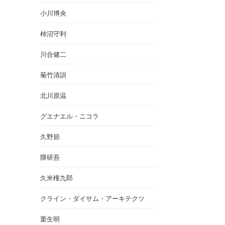
小川博央
柿沼守利
川合健二
菊竹清訓
北川原温
グエナエル・ニコラ
久野節
隈研吾
久米権九郎
クライン・ダイサム・アーキテクツ
栗生明