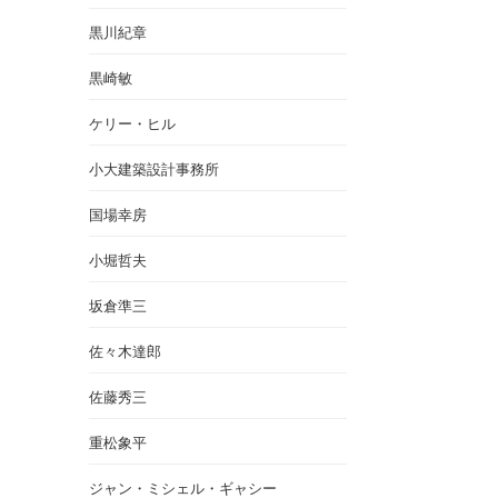
黒川紀章
黒崎敏
ケリー・ヒル
小大建築設計事務所
国場幸房
小堀哲夫
坂倉準三
佐々木達郎
佐藤秀三
重松象平
ジャン・ミシェル・ギャシー